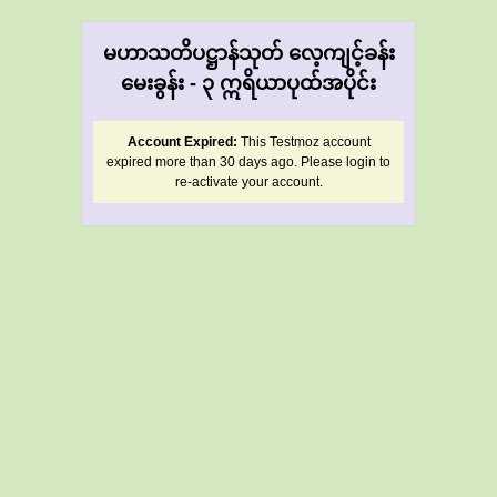
မဟာသတိပဋ္ဌာန်သုတ် လေ့ကျင့်ခန်း
မေးခွန်း - ၃ ဣရိယာပုထ်အပိုင်း
Account Expired:
This Testmoz account
expired more than 30 days ago. Please login to
re-activate your account.