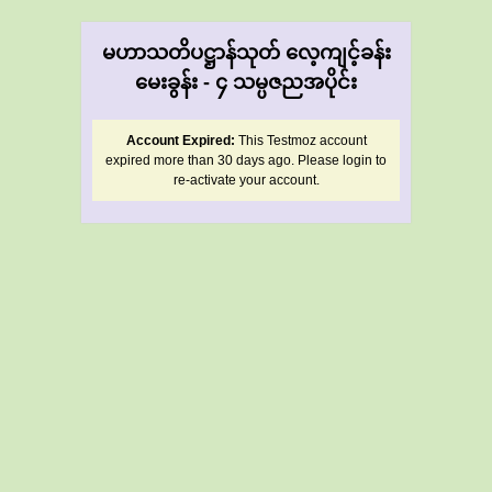
မဟာသတိပဋ္ဌာန်သုတ် လေ့ကျင့်ခန်း
မေးခွန်း - ၄ သမ္ပဇညအပိုင်း
Account Expired:
This Testmoz account
expired more than 30 days ago. Please login to
re-activate your account.